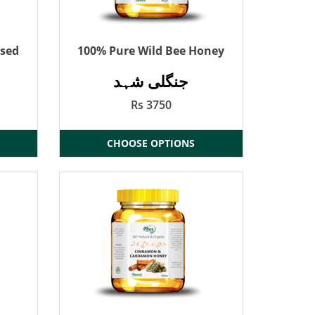
used
100% Pure Wild Bee Honey
جنگلی شہد
Rs 3750
CHOOSE OPTIONS