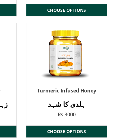
CHOOSE OPTIONS
y
Turmeric Infused Honey
ہلدی کا شہد
زہن
Rs 3000
CHOOSE OPTIONS