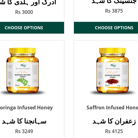
جنسینگ کا شہد
ادرک اور ہلدی کا ش
Rs 3875
Rs 3000
CHOOSE OPTIONS
CHOOSE OPTIONS
oringa Infused Honey
Saffron Infused Hon
زعفران کا شہد
سہانجنا کا شہد
Rs 3249
Rs 4125