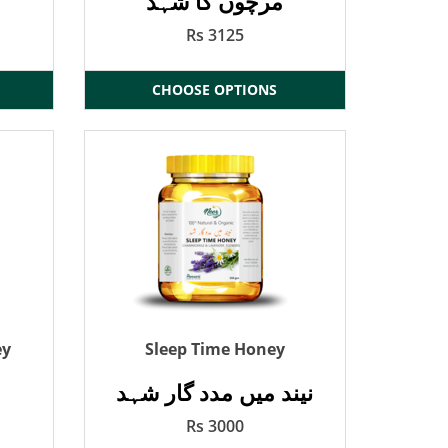
مرچوں کا شہد
Rs 3125
CHOOSE OPTIONS
ey
Sleep Time Honey
نیند میں مدد گار شہد
Rs 3000