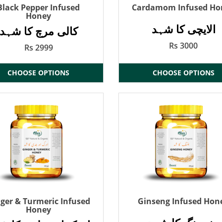
Black Pepper Infused
Cardamom Infused Ho
Honey
الایچی کا شہد
کالی مرچ کا شہد
Rs 3000
Rs 2999
CHOOSE OPTIONS
CHOOSE OPTIONS
ger & Turmeric Infused
Ginseng Infused Hon
Honey