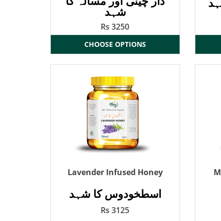
دار چینی اور مسالہ کا
ہد
شہد
Rs 3250
CHOOSE OPTIONS
Lavender Infused Honey
M
اسطخودوس کا شہد
Rs 3125