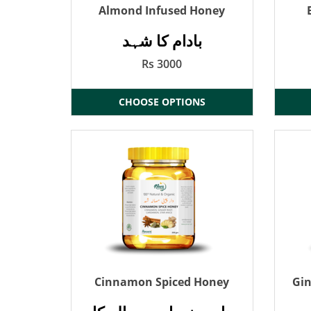
Almond Infused Honey
بادام کا شہد
Rs 3000
CHOOSE OPTIONS
Cinnamon Spiced Honey
Gin